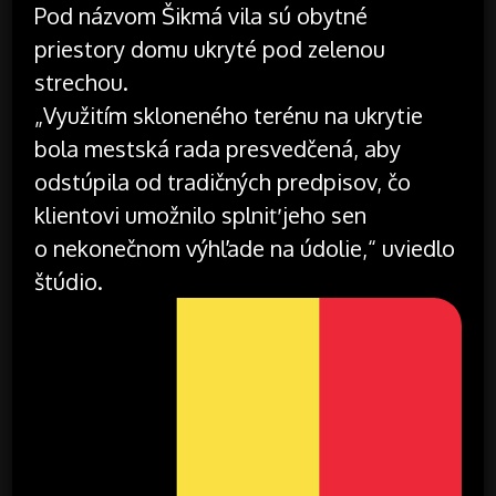
Pod názvom Šikmá vila sú obytné
priestory domu ukryté pod zelenou
strechou.
„Využitím skloneného terénu na ukrytie
bola mestská rada presvedčená, aby
odstúpila od tradičných predpisov, čo
klientovi umožnilo splniť jeho sen
o nekonečnom výhľade na údolie,“ uviedlo
štúdio.