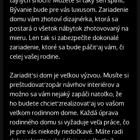
Bývanie bude pre vás luxusom. Zariadenie
domu vám zhotoví dizajnérka, ktorá sa
postará o všetok nábytok zhotovovaný na
mieru. Len tak si zabezpečíte dokonalé
zariadenie, ktoré sa bude páčiť aj vám, či
celej vašej rodine.
Zariadiť si dom je veľkou výzvou. Musíte si
preštudovať zopár návrhov interiérov a
možno sa vám nejaký zapáči natoľko, že
ho budete chcieť zrealizovať aj vo vašom
veľkom rodinnom dome. Každá úprava
rodinného domu si vyžaduje veľa práce, čo
je pre vás niekedy nedočkavé. Máte radi