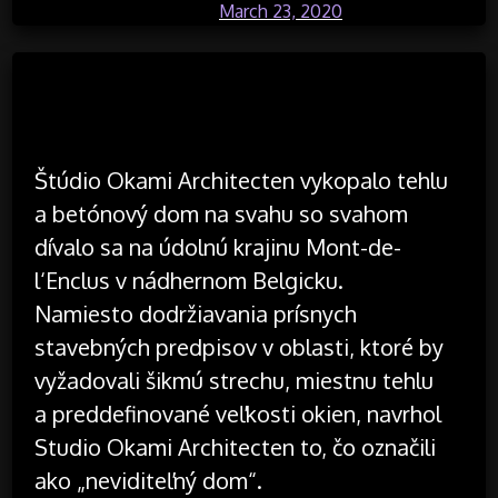
Posted on
March 23, 2020
by
Štúdio Okami Architecten vykopalo tehlu
a betónový dom na svahu so svahom
dívalo sa na údolnú krajinu Mont-de-
l‘Enclus v nádhernom Belgicku.
Namiesto dodržiavania prísnych
stavebných predpisov v oblasti, ktoré by
vyžadovali šikmú strechu, miestnu tehlu
a preddefinované veľkosti okien, navrhol
Studio Okami Architecten to, čo označili
ako „neviditeľný dom“.