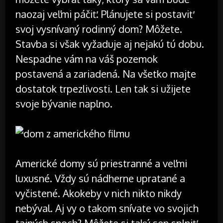
naozaj veľmi páčiť. Plánujete si postaviť
svoj vysnívaný rodinný dom? Môžete.
Stavba si však vyžaduje aj nejakú tú dobu.
Nespadne vám na váš pozemok
postavená a zariadená. Na všetko majte
dostatok trpezlivosti. Len tak si užijete
svoje bývanie naplno.
Americké domy sú priestranné a veľmi
luxusné. Vždy sú nádherne upratané a
vyčistené. Akokeby v nich nikto nikdy
nebýval. Aj vy o takom snívate vo svojich
tajných snoch? Môžete si taký sen splniť.