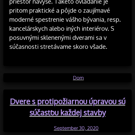
priestor navyše. Takéto ovládanie je
pritom praktické a pôjde o zaujímavé
moderné spestrenie vášho bývania, resp.
kancelárskych alebo iných interiérov. S
posuvnými sklenenými dverami sa v
súčasnosti stretávame skoro všade.
Posted in
Dom
Dvere s protipožiarnou úpravou sú
súčasťou každej stavby
Posted on
September 30, 2020
by