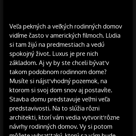
Veľa pekných a veľkých rodinných domov
vidíme často v amerických filmoch. Ľudia
si tam žijú na predmestiach a vedú
spokojný život. Luxus je pre nich
základom. Aj vy by ste chceli bývať v
takom podobnom rodinnom dome?
Musíte si nájsť vhodný pozemok, na
ktorom si svoj dom snov aj postavíte.
Stavba domu predstavuje veľmi veľa
predstavivosti. Na to slúžia rôzni
architekti, ktorí vám vedia vytvoriť rôzne
návrhy rodinných domov. Vy si potom
môžete vybrať taký, ktorý sa vám bude