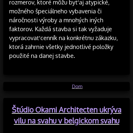
rozmerov, ktoré môžu byť aj atypické,
možného špeciálneho vybavenia či
náročnosti výroby a mnohých iných
faktorov. Každá stavba si tak vyžaduje
vypracovať cenník na konkrétnu zákazku,
ktorá zahrnie všetky jednotlivé položky
použité na danej stavbe.
Posted in
Dom
Štúdio Okami Architecten ukrýva
vilu na svahu v belgickom svahu