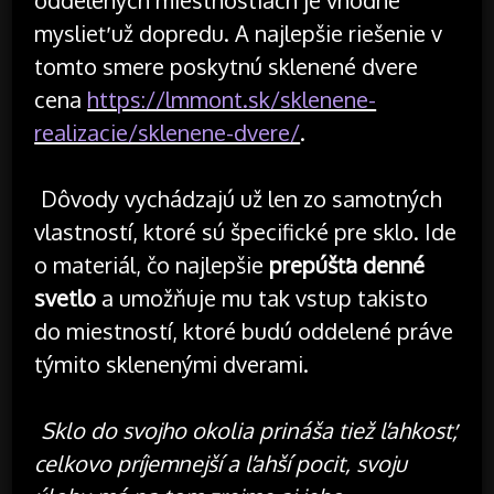
myslieť už dopredu. A najlepšie riešenie v
tomto smere poskytnú sklenené dvere
cena
https://lmmont.sk/sklenene-
realizacie/sklenene-dvere/
.
Dôvody vychádzajú už len zo samotných
vlastností, ktoré sú špecifické pre sklo. Ide
o materiál, čo najlepšie
prepúšťa denné
svetlo
a umožňuje mu tak vstup takisto
do miestností, ktoré budú oddelené práve
týmito sklenenými dverami.
Sklo do svojho okolia prináša tiež ľahkosť,
celkovo príjemnejší a ľahší pocit, svoju