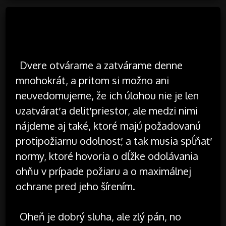
Dvere otvárame a zatvárame denne
mnohokrát, a pritom si možno ani
neuvedomujeme, že ich úlohou nie je len
uzatvárať a deliť priestor, ale medzi nimi
nájdeme aj také, ktoré majú požadovanú
protipožiarnu odolnosť, a tak musia spĺňať
normy, ktoré hovoria o dĺžke odolávania
ohňu v prípade požiaru a o maximálnej
ochrane pred jeho šírením.
Oheň je dobrý sluha, ale zlý pán, no