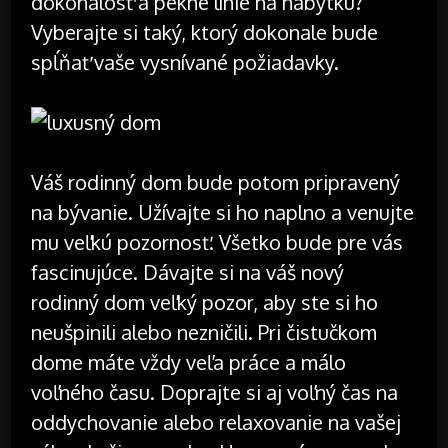
dokonalosť a pekné línie na nábytku?
Vyberajte si taký, ktorý dokonale bude
spĺňať vaše vysnívané požiadavky.
Váš rodinný dom bude potom pripravený
na bývanie. Užívajte si ho naplno a venujte
mu veľkú pozornosť. Všetko bude pre vás
fascinujúce. Dávajte si na váš nový
rodinný dom veľký pozor, aby ste si ho
neušpinili alebo nezničili. Pri čistučkom
dome máte vždy veľa práce a málo
voľného času. Doprajte si aj voľný čas na
oddychovanie alebo relaxovanie na vašej