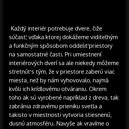
Každý interiér potrebuje dvere, čiže
súčasť, vďaka ktorej dokážeme viditeľným
a funkčným spôsobom oddeliť priestory
na samostatné časti. Pri umiestnení
interiérových dverí sa ale niekedy môžeme
stretnúť s tým, že v priestore zaberú viac
miesta, než by nám vyhovovalo, najmä
kvôli ich krídlovému otváraniu. Okrem
toho ak sú vyrobené napríklad z dreva, tak
zabránia zdravému prieniku svetla a
takisto v miestnosti vytvoria stiesnenú,
dusnú atmosféru. Navyše ak vravíme o