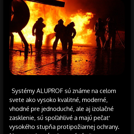
Systémy ALUPROF sú známe na celom
svete ako vysoko kvalitné, moderné,
vhodné pre jednoduché, ale aj izolačné
zasklenie, sú spoľahlivé a majú pečať
vysokého stupňa protipožiarnej ochrany.