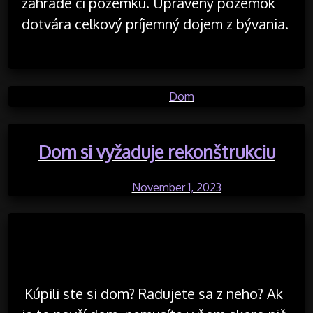
záhrade či pozemku. Upravený pozemok
dotvára celkový príjemný dojem z bývania.
Posted in
Dom
Dom si vyžaduje rekonštrukciu
Posted on
November 1, 2023
by
Kúpili ste si dom? Radujete sa z neho? Ak