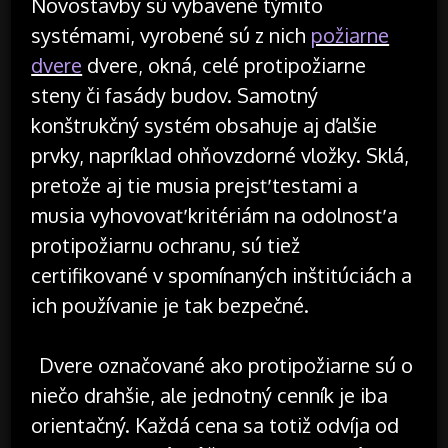
Novostavby sú vybavené týmito
systémami, vyrobené sú z nich
požiarne
dvere
dvere, okná, celé protipožiarne
steny či fasády budov. Samotný
konštrukčný systém obsahuje aj ďalšie
prvky, napríklad ohňovzdorné vložky. Sklá,
pretože aj tie musia prejsť testami a
musia vyhovovať kritériám na odolnosť a
protipožiarnu ochranu, sú tiež
certifikované v spomínaných inštitúciách a
ich používanie je tak bezpečné.
Dvere označované ako protipožiarne sú o
niečo drahšie, ale jednotný cenník je iba
orientačný. Každá cena sa totiž odvíja od