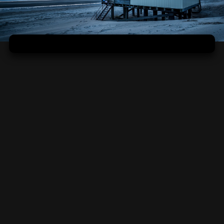
Vo svojom za pár dní