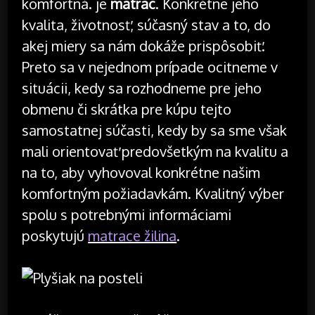
komfortná. je
matrac
. Konkrétne jeho
kvalita, životnosť, súčasný stav a to, do
akej miery sa nám dokáže prispôsobiť.
Preto sa v nejednom prípade ocitneme v
situácii, kedy sa rozhodneme pre jeho
obmenu či skrátka pre kúpu tejto
samostatnej súčasti, kedy by sa sme však
mali orientovať predovšetkým na kvalitu a
na to, aby vyhovoval konkrétne našim
komfortným požiadavkám. Kvalitný výber
spolu s potrebnými informáciami
poskytujú
matrace žilina
.