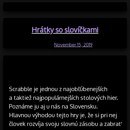
Posted in Uncategorized
Hrátky so slovíčkami
Posted on
November 15, 2019
by
Scrabble je jednou z najobľúbenejších
a taktiež najpopulárnejších stolových hier.
Poznáme ju aj u nás na Slovensku.
Hlavnou výhodou tejto hry je, že si pri nej
človek rozvíja svoju slovnú zásobu a zabrať