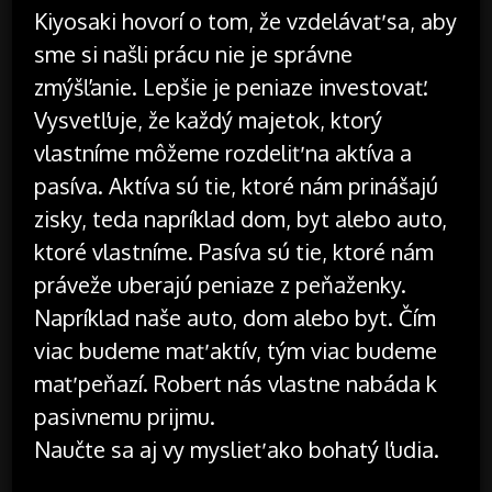
Kiyosaki hovorí o tom, že vzdelávať sa, aby
sme si našli prácu nie je správne
zmýšľanie. Lepšie je peniaze investovať.
Vysvetľuje, že každý majetok, ktorý
vlastníme môžeme rozdeliť na aktíva a
pasíva. Aktíva sú tie, ktoré nám prinášajú
zisky, teda napríklad dom, byt alebo auto,
ktoré vlastníme. Pasíva sú tie, ktoré nám
práveže uberajú peniaze z peňaženky.
Napríklad naše auto, dom alebo byt. Čím
viac budeme mať aktív, tým viac budeme
mať peňazí. Robert nás vlastne nabáda k
pasivnemu prijmu.
Naučte sa aj vy myslieť ako bohatý ľudia.