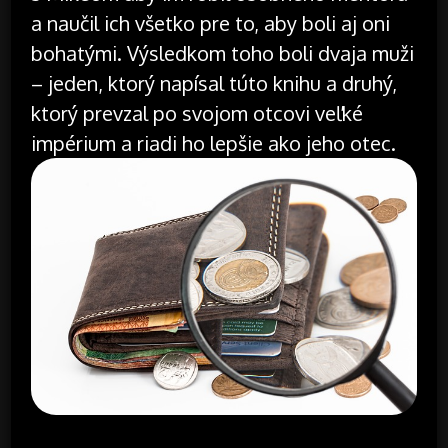
a naučil ich všetko pre to, aby boli aj oni
bohatými. Výsledkom toho boli dvaja muži
– jeden, ktorý napísal túto knihu a druhý,
ktorý prevzal po svojom otcovi veľké
impérium a riadi ho lepšie ako jeho otec.