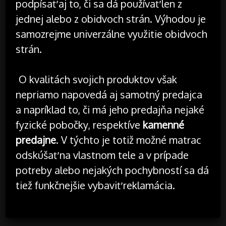
podpísať aj to, či sa dá používať len z
jednej alebo z obidvoch strán. Výhodou je
samozrejme univerzálne využitie obidvoch
strán.
O kvalitách svojich produktov však
nepriamo napovedá aj samotný predajca
a napríklad to, či má jeho predajňa nejaké
fyzické pobočky, respektíve
kamenné
predajne
. V týchto je totiž možné matrac
odskúšať na vlastnom tele a v prípade
potreby alebo nejakých pochybností sa dá
tiež funkčnejšie vybaviť reklamácia.