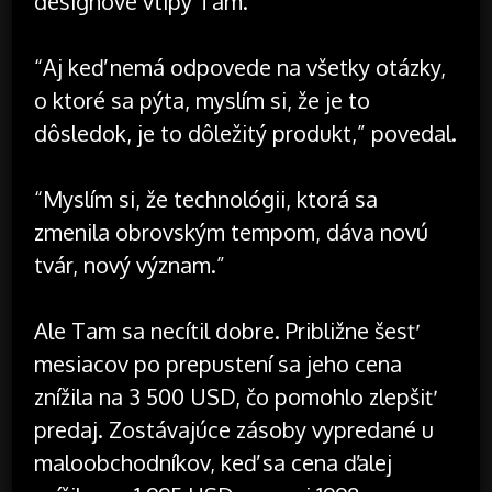
designové vtipy Tam.
“Aj keď nemá odpovede na všetky otázky,
o ktoré sa pýta, myslím si, že je to
dôsledok, je to dôležitý produkt,” povedal.
“Myslím si, že technológii, ktorá sa
zmenila obrovským tempom, dáva novú
tvár, nový význam.”
Ale Tam sa necítil dobre. Približne šesť
mesiacov po prepustení sa jeho cena
znížila na 3 500 USD, čo pomohlo zlepšiť
predaj. Zostávajúce zásoby vypredané u
maloobchodníkov, keď sa cena ďalej