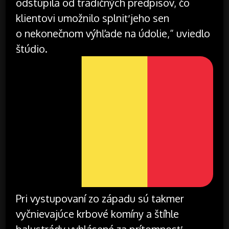
odstúpila od tradičných predpisov, čo
klientovi umožnilo splniť jeho sen
o nekonečnom výhľade na údolie,“ uviedlo
štúdio.
Pri vystupovaní zo západu sú takmer
vyčnievajúce krbové komíny a štíhle