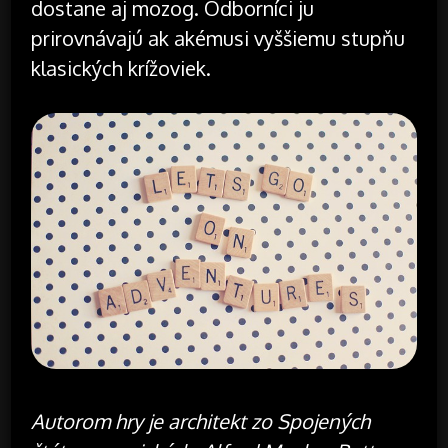
dostane aj mozog. Odborníci ju
prirovnávajú ak akémusi vyššiemu stupňu
klasických krížoviek.
Autorom hry je architekt zo Spojených