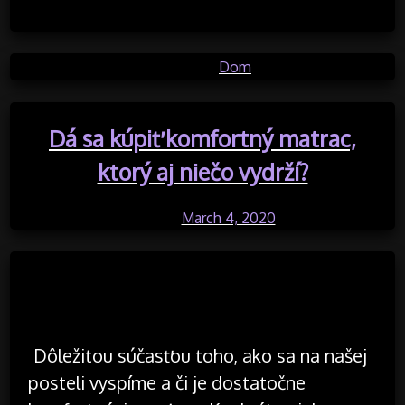
Posted in
Dom
Dá sa kúpiť komfortný matrac,
ktorý aj niečo vydrží?
Posted on
March 4, 2020
by
Dôležitou súčasťou toho, ako sa na našej
posteli vyspíme a či je dostatočne