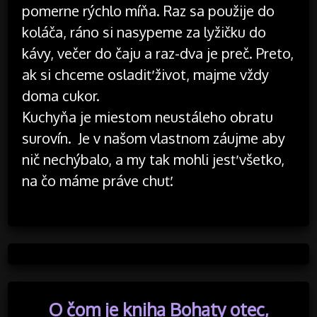
pomerne rýchlo míňa. Raz sa použije do
koláča, ráno si nasypeme za lyžičku do
kávy, večer do čaju a raz-dva je preč. Preto,
ak si chceme osladiť život, majme vždy
doma cukor.
Kuchyňa je miestom neustáleho obratu
surovín. Je v našom vlastnom záujme aby
nič nechýbalo, a my tak mohli jesť všetko,
na čo máme práve chuť.
Posted in Uncategorized
O čom je kniha Bohaty otec,