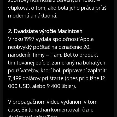
vtipkoval o tom, ako bola jeho práca príliš
moderná a nákladná.
2. Dvadsiate výročie Macintosh
V roku 1997 vydala spoločnosť Apple
neobvyklý počítač na označenie 20.
narodenín firmy – Tam. Bol to produkt
limitovanej edície, zameraný na bohatých
používateľov, ktorí boli pripravení zaplatiť
7,499 dolárov pri štarte (dnes približne 12
000 USD, alebo 9 400 libier).
V propagačnom videu vydanom v tom
čase, Sir Jonathan komentoval rôzne